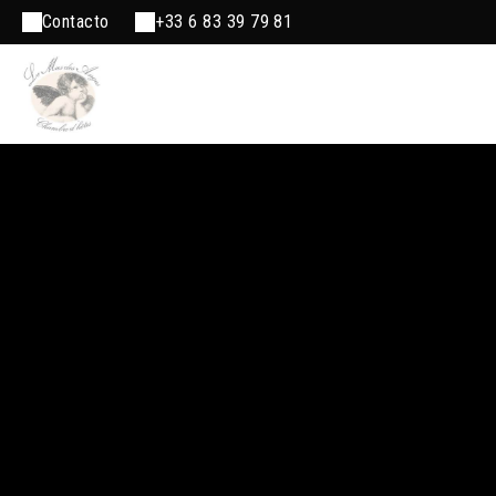
Contacto
+33 6 83 39 79 81