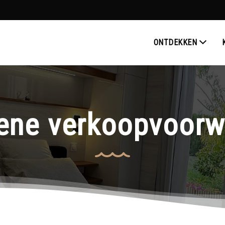
ONTDEKKEN
ene verkoopvoorw