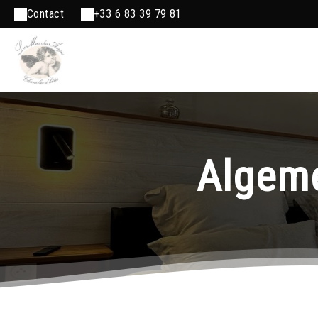
Contact
+33 6 83 39 79 81
Algem