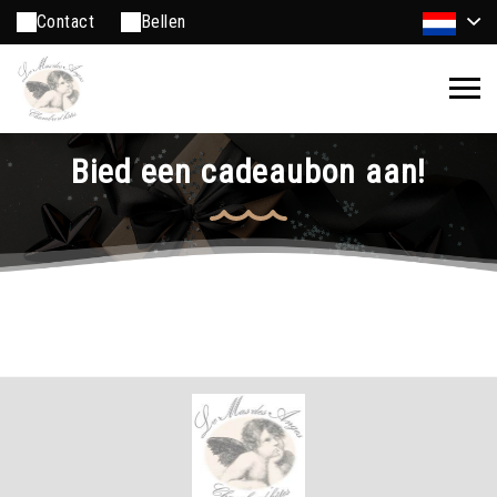
Contact
Bellen
Bied een cadeaubon aan!