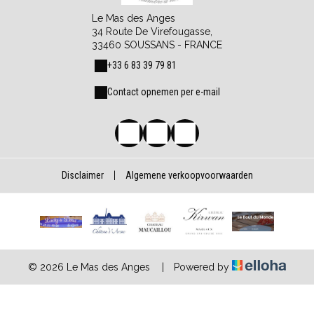
Le Mas des Anges
34 Route De Virefougasse,
33460 SOUSSANS - FRANCE
+33 6 83 39 79 81
Contact opnemen per e-mail
Disclaimer
|
Algemene verkoopvoorwaarden
© 2026 Le Mas des Anges
|
Powered by