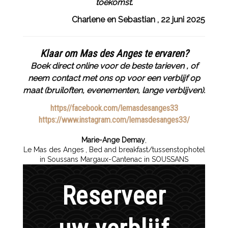
toekomst.
Charlene en Sebastian , 22 juni 2025
Klaar om Mas des Anges te ervaren?
Boek direct online voor de beste tarieven , of
neem contact met ons op voor een verblijf op
maat (bruiloften, evenementen, lange verblijven).
https//facebook.com/lemasdesanges33
https://www.instagram.com/lemasdesanges33/
Marie-Ange Demay
,
Le Mas des Anges
, Bed and breakfast/tussenstophotel
in Soussans Margaux-Cantenac in SOUSSANS
Reserveer