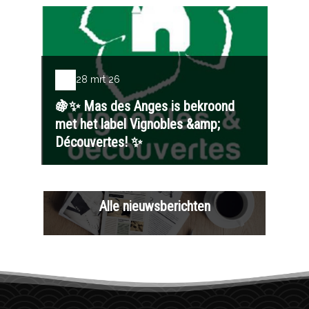
28 mrt 26
🍇✨ Mas des Anges is bekroond
met het label Vignobles &amp;
Découvertes! ✨
Alle nieuwsberichten