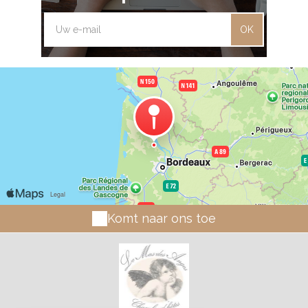
OK
Komt naar ons toe