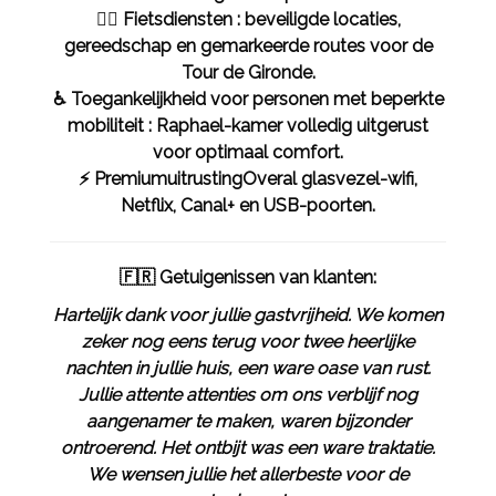
🚴‍♂️ Fietsdiensten : beveiligde locaties,
gereedschap en gemarkeerde routes voor de
Tour de Gironde.
♿ Toegankelijkheid voor personen met beperkte
mobiliteit : Raphael-kamer volledig uitgerust
voor optimaal comfort.
⚡ PremiumuitrustingOveral glasvezel-wifi,
Netflix, Canal+ en USB-poorten.
🇫🇷 Getuigenissen van klanten:
Hartelijk dank voor jullie gastvrijheid. We komen
zeker nog eens terug voor twee heerlijke
nachten in jullie huis, een ware oase van rust.
Jullie attente attenties om ons verblijf nog
aangenamer te maken, waren bijzonder
ontroerend. Het ontbijt was een ware traktatie.
We wensen jullie het allerbeste voor de