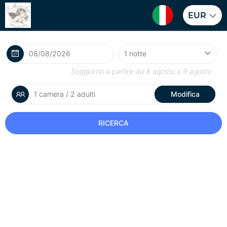
EUR
Soggiorno a partire da
8 agosto
a
9 agosto
1 camera / 2 adulti
Modifica