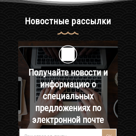
Новостные рассылки
Получайте новости и
информацию о
специальных
предложениях по
электронной почте