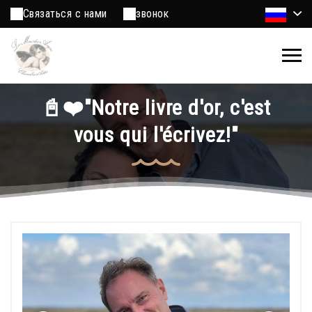
Связаться с нами
звонок
📓❤️"Notre livre d'or, c'est
vous qui l'écrivez!"