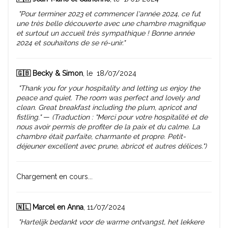
"Pour terminer 2023 et commencer l'année 2024, ce fut
une très belle découverte avec une chambre magnifique
et surtout un accueil très sympathique ! Bonne année
2024 et souhaitons de se ré-unir."
🇬🇧 Becky & Simon
, le 18/07/2024
"Thank you for your hospitality and letting us enjoy the
peace and quiet. The room was perfect and lovely and
clean. Great breakfast including the plum, apricot and
fistling."
—
(Traduction : "Merci pour votre hospitalité et de
nous avoir permis de profiter de la paix et du calme. La
chambre était parfaite, charmante et propre. Petit-
déjeuner excellent avec prune, abricot et autres délices.")
Chargement en cours...
🇳🇱 Marcel en Anna
, 11/07/2024
"Hartelijk bedankt voor de warme ontvangst, het lekkere