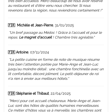
très bien accueillis. Merci beaucoup de nous avoir réservé
au restaurant et d'être venu nous chercher. Si nous
revenons dans la région, nous reviendrons certainement !"
🇫🇷
Michèle et Jean-Pierre
, 31/01/2025
"Un bref passage au Médoc ! Grâce à l'accueil et pour le
repas.
Le magret d'accueil
! Chambre très agréable."
🇫🇷 Antoine
, 07/11/2024
"La petite cuisine en forme de note de musique résume
très bien l'attention portée par Marie-Ange et Jean-Luc
jusqu'au moindre détail : une chambre fonchinelle avec un
lit confortable, décoré joliment. Le petit-déjeuner de roi
n'a rien à envier aux meilleurs hôtels."
🇫🇷 Stéphanie et Thibaut
, 22/04/2025
"Merci pour cet accueil chaleureux. Marie-Ange et Jean-
Luc sont des hôtes de qualités humaines merveilleuses.
Ce métier d'hôtes vous va à merveille, les chambres sont