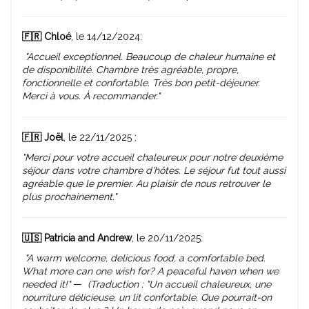
🇫🇷 Chloé
, le 14/12/2024:
"Accueil exceptionnel. Beaucoup de chaleur humaine et
de disponibilité. Chambre très agréable, propre,
fonctionnelle et confortable. Très bon petit-déjeuner.
Merci à vous. À recommander."
🇫🇷 Joël
, le 22/11/2025 :
"Merci pour votre accueil chaleureux pour notre deuxième
séjour dans votre chambre d'hôtes. Le séjour fut tout aussi
agréable que le premier. Au plaisir de nous retrouver le
plus prochainement."
🇺🇸 Patricia and Andrew
, le 20/11/2025:
"A warm welcome, delicious food, a comfortable bed.
What more can one wish for? A peaceful haven when we
needed it!"
—
(Traduction : "Un accueil chaleureux, une
nourriture délicieuse, un lit confortable. Que pourrait-on