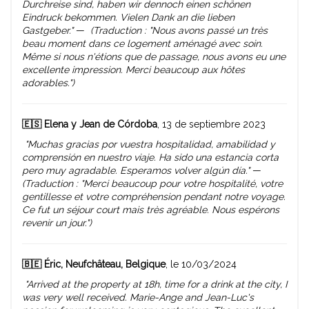
Durchreise sind, haben wir dennoch einen schönen
Eindruck bekommen. Vielen Dank an die lieben
Gastgeber."
—
(Traduction : "Nous avons passé un très
beau moment dans ce logement aménagé avec soin.
Même si nous n'étions que de passage, nous avons eu une
excellente impression. Merci beaucoup aux hôtes
adorables.")
🇪🇸 Elena y Jean de Córdoba
, 13 de septiembre 2023
"Muchas gracias por vuestra hospitalidad, amabilidad y
comprensión en nuestro viaje. Ha sido una estancia corta
pero muy agradable. Esperamos volver algún día."
—
(Traduction : "Merci beaucoup pour votre hospitalité, votre
gentillesse et votre compréhension pendant notre voyage.
Ce fut un séjour court mais très agréable. Nous espérons
revenir un jour.")
🇧🇪 Éric, Neufchâteau, Belgique
, le 10/03/2024
"Arrived at the property at 18h, time for a drink at the city, I
was very well received. Marie-Ange and Jean-Luc's