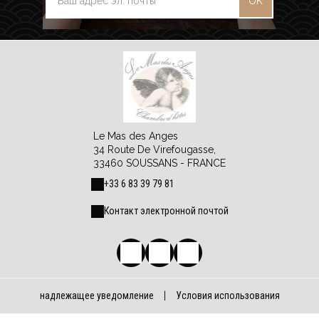
OK
Le Mas des Anges
34 Route De Virefougasse,
33460 SOUSSANS - FRANCE
+33 6 83 39 79 81
Контакт электронной почтой
надлежащее уведомление
|
Условия использования