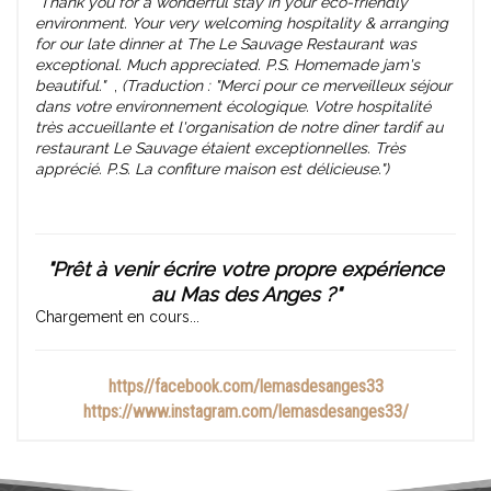
"Thank you for a wonderful stay in your eco-friendly
environment. Your very welcoming hospitality & arranging
for our late dinner at The Le Sauvage Restaurant was
exceptional. Much appreciated. P.S. Homemade jam's
beautiful."
,
(Traduction : "Merci pour ce merveilleux séjour
dans votre environnement écologique. Votre hospitalité
très accueillante et l'organisation de notre dîner tardif au
restaurant Le Sauvage étaient exceptionnelles. Très
apprécié. P.S. La confiture maison est délicieuse.")
"Prêt à venir écrire votre propre expérience
au Mas des Anges ?"
Chargement en cours...
https//facebook.com/lemasdesanges33
https://www.instagram.com/lemasdesanges33/