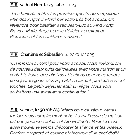
🇫🇷 Nath et Neri
, le 29 juillet 2023
"Très honorés d'être les premiers guests du magnifique
Mas des Anges !! Merci par votre très bel accueil. On
reviendra pour batailler avec Jean-Luc au Ping Pong.
Bravo à Marie-Ange pour le délicieux cocktail de
Bienvenue et les confitures maison !"
🇫🇷
Charlène et Sébastien
, le 22/06/2025:
"Un immense merci pour votre accueil. Nous reviendrons
de nouveau deux nuits délicieuses avec votre maison et un
véritable havre de paix. Vos attentions pour nous rendre
ce séjour toujours plus agréable nous ont particulièrement
touchés. Le petit-déjeuner était un régal. Nous vous
souhaitons une excellente continuation."
🇫🇷 Nadine, le 30/08/25
"Merci pour ce séjour, certes
rapide, mais humainement riche. La maîtresse de maison
est une personne solaire et bienveillante. Venir ici c'est
aussi trouver le temps d'écouter le silence et les oiseaux.
Confort, propreté et cuisine pléthorique d'un chef étoilé."