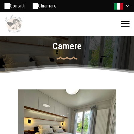
Contatti
Chiamare
Camere