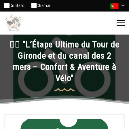
Contato
Chamar
🚴‍♂️ "L’Étape Ultime du Tour de
Gironde et du canal des 2
mers – Confort & Aventure à
Vélo"