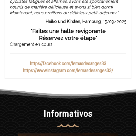
cyclistes fatigués et affamés, avons été spontanément
nourris de manière délicieuse et avons si bien dormi.
Maintenant, nous profitons du délicieux petit-déjeuner."
Heiko und Kirsten, Hamburg
, 15/09/2025
"Faites une halte revigorante
Réservez votre étape"
Chargement en cours...
https//facebook.com/lemasdesanges33
https://www.instagram.com/lemasdesanges33/
Informativos