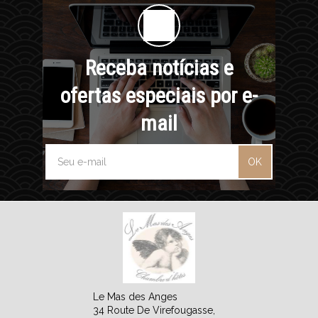
Receba notícias e
ofertas especiais por e-
mail
OK
Le Mas des Anges
34 Route De Virefougasse,