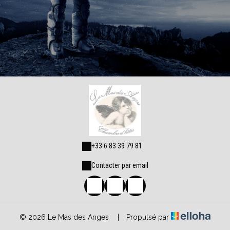
+33 6 83 39 79 81
Contacter par email
© 2026 Le Mas des Anges
|
Propulsé par