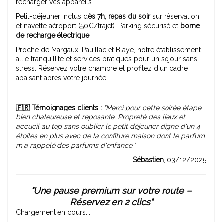
recharger vos appareils.
Petit-déjeuner inclus d
ès 7h
,
repas du soir
sur réservation
et navette aéroport (50€/trajet). Parking sécurisé et
borne
de recharge électrique
.
Proche de Margaux, Pauillac et Blaye, notre établissement
allie tranquillité et services pratiques pour un séjour sans
stress. Réservez votre chambre et profitez d'un cadre
apaisant après votre journée.
🇫🇷 Témoignages clients :
"Merci pour cette soirée étape
bien chaleureuse et reposante. Propreté des lieux et
accueil au top sans oublier le petit déjeuner digne d'un 4
étoiles en plus avec de la confiture maison dont le parfum
m'a rappelé des parfums d'enfance."
Sébastien
, 03/12/2025
"Une pause premium sur votre route –
Réservez en 2 clics"
Chargement en cours...