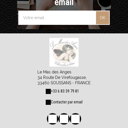
email
OK
Le Mas des Anges
34 Route De Virefougasse,
33460 SOUSSANS - FRANCE
+33 6 83 39 79 81
Contacter par email