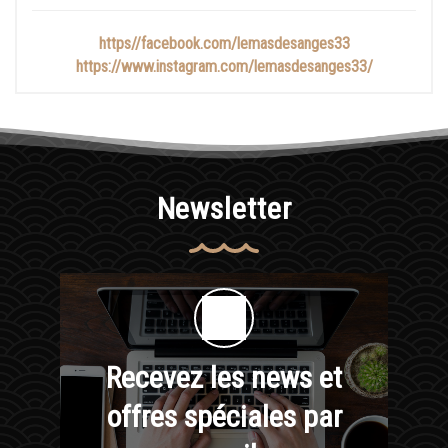
https//facebook.com/lemasdesanges33
https://www.instagram.com/lemasdesanges33/
Newsletter
Recevez les news et
offres spéciales par