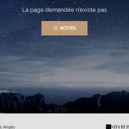
La page demandée n'existe pas
ACCUEIL
es Anges
+33 6 83 3