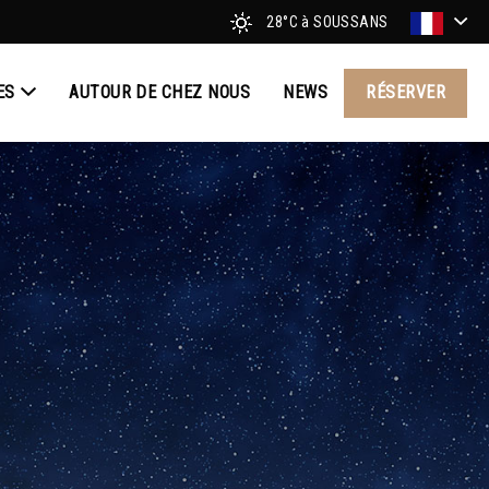
28°C
à SOUSSANS
ES
AUTOUR DE CHEZ NOUS
NEWS
RÉSERVER