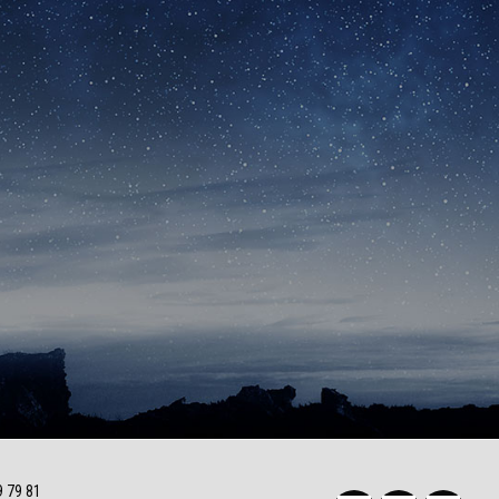
9 79 81