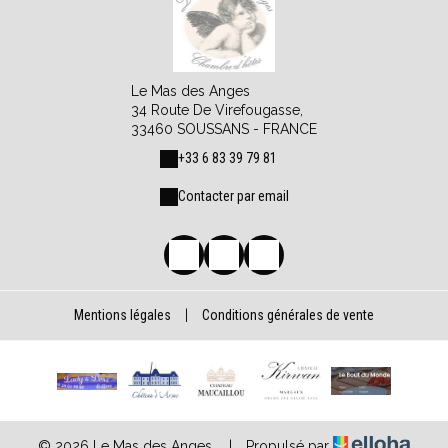
Le Mas des Anges
34 Route De Virefougasse,
33460 SOUSSANS - FRANCE
+33 6 83 39 79 81
Contacter par email
Mentions légales
|
Conditions générales de vente
© 2026 Le Mas des Anges
|
Propulsé par