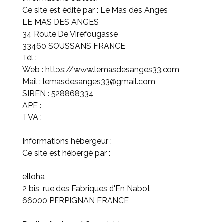
Ce site est édité par : Le Mas des Anges
LE MAS DES ANGES
34 Route De Virefougasse
33460 SOUSSANS FRANCE
Tél :
Web : https://www.lemasdesanges33.com
Mail : lemasdesanges33@gmail.com
SIREN : 528868334
APE :
TVA :
Informations hébergeur :
Ce site est hébergé par :
elloha
2 bis, rue des Fabriques d'En Nabot
66000 PERPIGNAN FRANCE