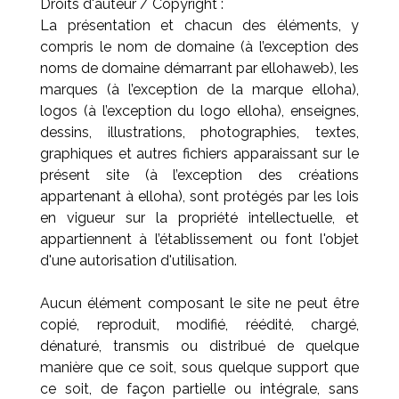
Droits d'auteur / Copyright :
La présentation et chacun des éléments, y
compris le nom de domaine (à l’exception des
noms de domaine démarrant par ellohaweb), les
marques (à l’exception de la marque elloha),
logos (à l’exception du logo elloha), enseignes,
dessins, illustrations, photographies, textes,
graphiques et autres fichiers apparaissant sur le
présent site (à l’exception des créations
appartenant à elloha), sont protégés par les lois
en vigueur sur la propriété intellectuelle, et
appartiennent à l’établissement ou font l'objet
d'une autorisation d'utilisation.
Aucun élément composant le site ne peut être
copié, reproduit, modifié, réédité, chargé,
dénaturé, transmis ou distribué de quelque
manière que ce soit, sous quelque support que
ce soit, de façon partielle ou intégrale, sans